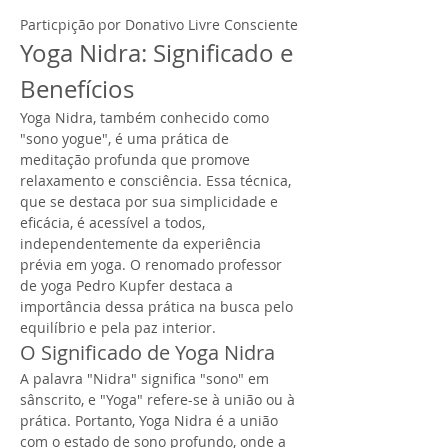
Particpição por Donativo Livre Consciente
Yoga Nidra: Significado e 
Benefícios
Yoga Nidra, também conhecido como 
"sono yogue", é uma prática de 
meditação profunda que promove 
relaxamento e consciência. Essa técnica, 
que se destaca por sua simplicidade e 
eficácia, é acessível a todos, 
independentemente da experiência 
prévia em yoga. O renomado professor 
de yoga Pedro Kupfer destaca a 
importância dessa prática na busca pelo 
equilíbrio e pela paz interior.
O Significado de Yoga Nidra
A palavra "Nidra" significa "sono" em 
sânscrito, e "Yoga" refere-se à união ou à 
prática. Portanto, Yoga Nidra é a união 
com o estado de sono profundo, onde a 